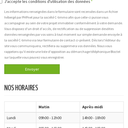
J'accepte les conditions d'utilisation des données
Les informations renseignées dans le formulaire sont recensées dans un fichier
hébergé par PHPnet pour la société C-limmo afin que celle-ci puisse vous
accompagner au sein de votre projet immobilier conformément à votre demande.
Vous disposez d'un droit d'accès, de rectification ou de suppression desdites
données renseignées par vos soins à tout moment sur simple demande envoyée à
la société C-limmo via leur formulaire de contact ci-présent. Dès lors l'éditeur du
site vous communiquera, rectifiera ou supprimera vos données. Nous vous
rappelons qu'il existe une liste d'opposition au démarchage téléphonique Bloctel
sur laquelle vous pouvez vous enregistrer.
Envoyer
NOS HORAIRES
Matin
Après-midi
Lundi
09h00 - 12h00
14h00 - 18h00