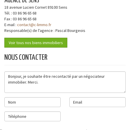
AGENCE DE SENS
18 avenue Lucien Cornet
89100
Sens
Tél. :
03 86 96 65 68
Fax :
03 86 96 65 68
E-mail :
contact@c-limmo.fr
Responsable(s) de l'agence : Pascal Bourgeois
Voir tous nos biens immobiliers
NOUS CONTACTER