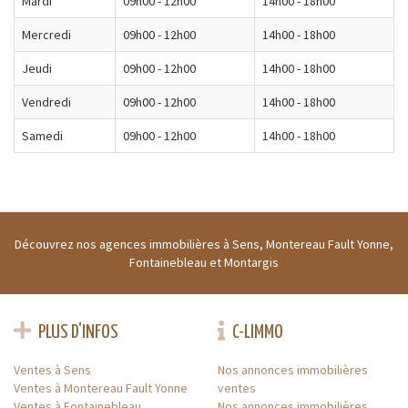
Mardi
09h00 - 12h00
14h00 - 18h00
Mercredi
09h00 - 12h00
14h00 - 18h00
Jeudi
09h00 - 12h00
14h00 - 18h00
Vendredi
09h00 - 12h00
14h00 - 18h00
Samedi
09h00 - 12h00
14h00 - 18h00
Découvrez nos agences immobilières à Sens, Montereau Fault Yonne,
Fontainebleau et Montargis
PLUS D'INFOS
C-LIMMO
Ventes à Sens
Nos annonces immobilières
Ventes à Montereau Fault Yonne
ventes
Ventes à Fontainebleau
Nos annonces immobilières