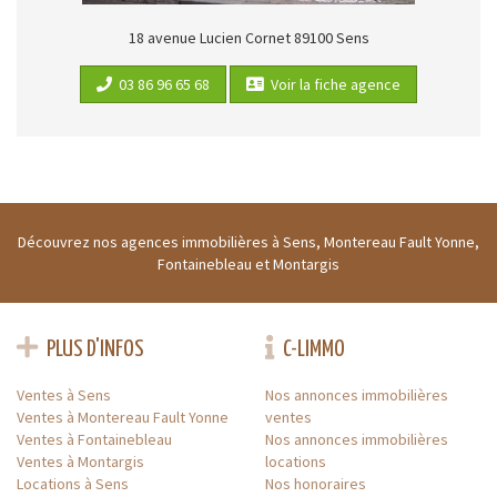
18 avenue Lucien Cornet
89100
Sens
03 86 96 65 68
Voir la fiche agence
Découvrez nos agences immobilières à Sens, Montereau Fault Yonne,
Fontainebleau et Montargis
PLUS D'INFOS
C-LIMMO
Ventes à Sens
Nos annonces immobilières
Ventes à Montereau Fault Yonne
ventes
Ventes à Fontainebleau
Nos annonces immobilières
Ventes à Montargis
locations
Locations à Sens
Nos honoraires