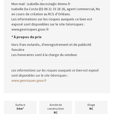
Mon mail : isabelle.dacosta@c-limmo.fr
Isabelle Da-Costa (EI) 06 21 33 28 26, agent commercial, No
en cours de création au RCS d’Orléans.
Les informations sur les risques auxquels ce bien est
exposé sont disponibles sur le site Géorisques :
www.georisques.gouv.fr
* À propos du prix
Hors frais notariés, d'enregistrement et de publicité
foncière
Les honoraires sont à la charge du vendeur.
Les informations sur les risques auxquels ce bien est exposé
sont disponibles sur le site Géorisques :
www.georisques.gouv.fr
Surface
Année de
Etage
54 m²
construction
NC
NC