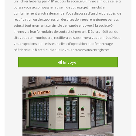
un fichier hébergé par PHPnet pour la société C-limmo afin que celle-ci
puisse vous accompagner au sein de votre projet immobilier
conformément à votre demande. Vous disposez d'un droit d'accès, de
rectification ou de suppression desdites données renseignées par vos
soins à tout moment sur simple demande envoyée à la société C-
limmo via leur formulaire de contact ci-présent. Dès lors l'éditeur du
site vous communiquera, rectifiera ou supprimera vos données. Nous
vous rappelons qu'il existe une liste d'opposition au démarchage
téléphonique Bloctel sur laquelle vous pouvez vous enregistrer.
Envoyer