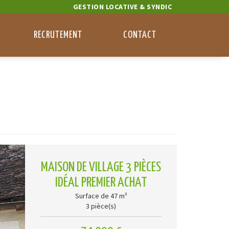
GESTION LOCATIVE & SYNDIC
RECRUTEMENT
CONTACT
MAISON DE VILLAGE 3 PIÈCES
IDÉAL PREMIER ACHAT
Surface de 47 m²
3 pièce(s)