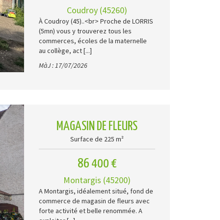
Coudroy (45260)
À Coudroy (45)..<br> Proche de LORRIS
(5mn) vous y trouverez tous les
commerces, écoles de la maternelle
au collège, act [...]
MàJ : 17/07/2026
MAGASIN DE FLEURS
Surface de 225 m²
86 400 €
Montargis (45200)
A Montargis, idéalement situé, fond de
commerce de magasin de fleurs avec
forte activité et belle renommée. A