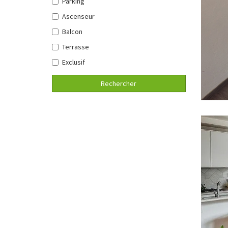
Parking
Ascenseur
Balcon
Terrasse
Exclusif
Rechercher