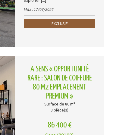
exploiter [...]
MàJ : 17/07/2026
EXCLUSIF
A SENS « OPPORTUNITÉ
RARE : SALON DE COIFFURE
80 M2 EMPLACEMENT
PREMIUM »
Surface de 80 m²
3 pièce(s)
86 400 €