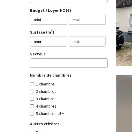
Budget / Loyer HC (€)
Surface (m²)
Secteur
Nombre de chambres
1 chambre
2 chambres
3 chambres
4 chambres
5 chambres et +
Autres critères