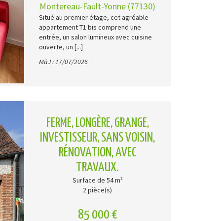
Montereau-Fault-Yonne (77130)
Situé au premier étage, cet agréable
appartement T1 bis comprend une
entrée, un salon lumineux avec cuisine
ouverte, un [...]
MàJ : 17/07/2026
FERME, LONGÈRE, GRANGE,
INVESTISSEUR, SANS VOISIN,
RÉNOVATION, AVEC
TRAVAUX.
Surface de 54 m²
2 pièce(s)
85 000 €