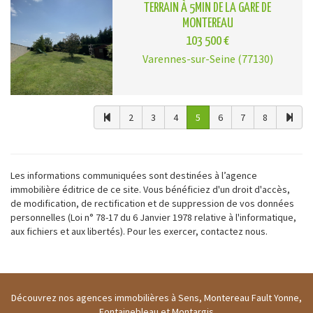
TERRAIN À 5MIN DE LA GARE DE
MONTEREAU
103 500 €
Varennes-sur-Seine (77130)
2
3
4
5
6
7
8
Les informations communiquées sont destinées à l’agence
immobilière éditrice de ce site. Vous bénéficiez d'un droit d'accès,
de modification, de rectification et de suppression de vos données
personnelles (Loi n° 78-17 du 6 Janvier 1978 relative à l'informatique,
aux fichiers et aux libertés). Pour les exercer, contactez nous.
Découvrez nos agences immobilières à Sens, Montereau Fault Yonne,
Fontainebleau et Montargis