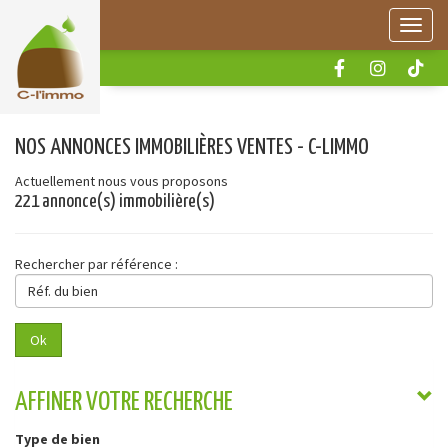
Panneau de gestion des cookies
Menu
NOS ANNONCES IMMOBILIÈRES VENTES - C-LIMMO
Actuellement nous vous proposons
221 annonce(s) immobilière(s)
Rechercher par référence :
Réf.
du
bien
Ok
AFFINER VOTRE RECHERCHE
Type de bien