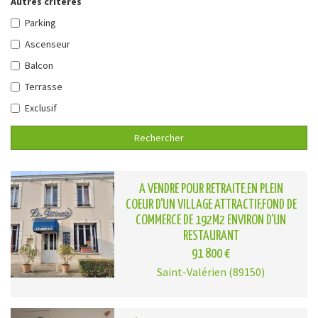
Autres critères
Parking
Ascenseur
Balcon
Terrasse
Exclusif
Rechercher
A VENDRE POUR RETRAITE,EN PLEIN
COEUR D'UN VILLAGE ATTRACTIF,FOND DE
COMMERCE DE 192M2 ENVIRON D'UN
RESTAURANT
91 800 €
Saint-Valérien (89150)