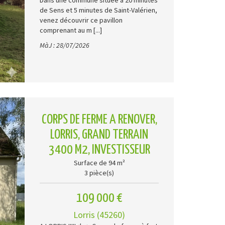
Dans une commune située à 20 minutes
de Sens et 5 minutes de Saint-Valérien,
venez découvrir ce pavillon
comprenant au m [...]
MàJ : 28/07/2026
CORPS DE FERME A RENOVER,
LORRIS, GRAND TERRAIN
3400 M2, INVESTISSEUR
Surface de 94 m²
3 pièce(s)
109 000 €
Lorris (45260)