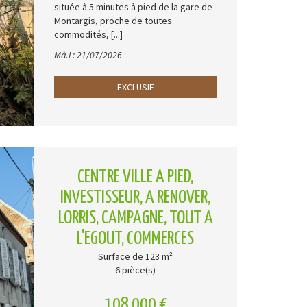
située à 5 minutes à pied de la gare de
Montargis, proche de toutes
commodités, [...]
MàJ : 21/07/2026
EXCLUSIF
CENTRE VILLE A PIED,
INVESTISSEUR, A RENOVER,
LORRIS, CAMPAGNE, TOUT A
L'EGOUT, COMMERCES
Surface de 123 m²
6 pièce(s)
108 000 €