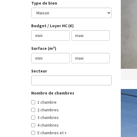
Type de bien
Budget / Loyer HC (€)
Surface (m²)
Secteur
Nombre de chambres
1 chambre
2 chambres
3 chambres
4 chambres
5 chambres et +