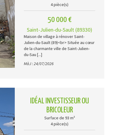
4 pièce(s)
50 000 €
Saint-Julien-du-Sault (89330)
Maison de village à rénover Saint-
Julien-du-Sault (89)<br> Située au cœur
de la charmante ville de Saint-Julien-
du-Sau [...]
MàJ : 24/07/2026
IDÉAL INVESTISSEUR OU
BRICOLEUR
Surface de 93 m²
4 pièce(s)