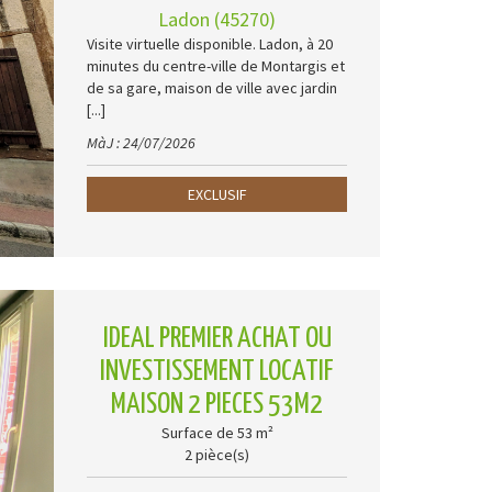
Ladon (45270)
Visite virtuelle disponible. Ladon, à 20
minutes du centre-ville de Montargis et
de sa gare, maison de ville avec jardin
[...]
MàJ : 24/07/2026
EXCLUSIF
IDEAL PREMIER ACHAT OU
INVESTISSEMENT LOCATIF
MAISON 2 PIECES 53M2
Surface de 53 m²
2 pièce(s)