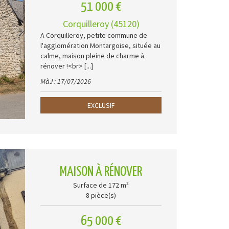
51 000 €
Corquilleroy (45120)
A Corquilleroy, petite commune de
l'agglomération Montargoise, située au
calme, maison pleine de charme à
rénover !<br> [...]
MàJ : 17/07/2026
EXCLUSIF
MAISON À RÉNOVER
Surface de 172 m²
8 pièce(s)
65 000 €