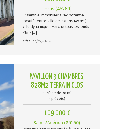
Lorris (45260)
Ensemble immobilier avec potentiel
locatif Centre-ville de LORRIS (45260)
ville dynamique, Marché tous les jeudi.
<br> [...]
MàJ : 17/07/2026
PAVILLON 3 CHAMBRES,
828M2 TERRAIN CLOS
Surface de 78 m²
4 pièce(s)
109 000 €
Saint-Valérien (89150)