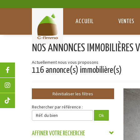
Panneau de gestion des cookies
ACCUEIL
VENTES
NOS ANNONCES IMMOBILIÈRES V
Actuellement nous vous proposons
116 annonce(s) immobilière(s)
Réinitialiser les filtres
Rechercher par référence :
Réf.
Ok
du
bien
AFFINER VOTRE RECHERCHE